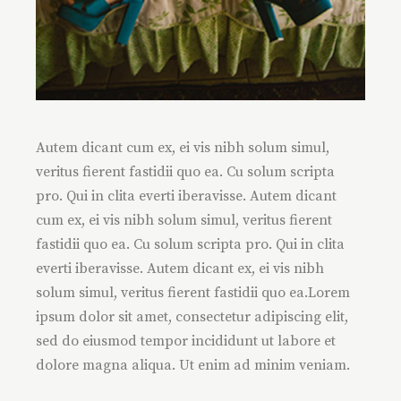
Autem dicant cum ex, ei vis nibh solum simul,
veritus fierent fastidii quo ea. Cu solum scripta
pro. Qui in clita everti iberavisse. Autem dicant
cum ex, ei vis nibh solum simul, veritus fierent
fastidii quo ea. Cu solum scripta pro. Qui in clita
everti iberavisse. Autem dicant ex, ei vis nibh
solum simul, veritus fierent fastidii quo ea.Lorem
ipsum dolor sit amet, consectetur adipiscing elit,
sed do eiusmod tempor incididunt ut labore et
dolore magna aliqua. Ut enim ad minim veniam.