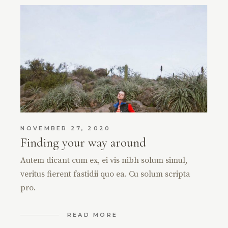
NOVEMBER 27, 2020
Finding your way around
Autem dicant cum ex, ei vis nibh solum simul,
veritus fierent fastidii quo ea. Cu solum scripta
pro.
READ MORE