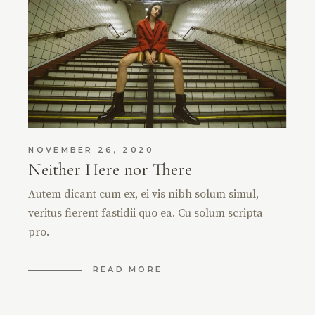
NOVEMBER 26, 2020
Neither Here nor There
Autem dicant cum ex, ei vis nibh solum simul,
veritus fierent fastidii quo ea. Cu solum scripta
pro.
READ MORE