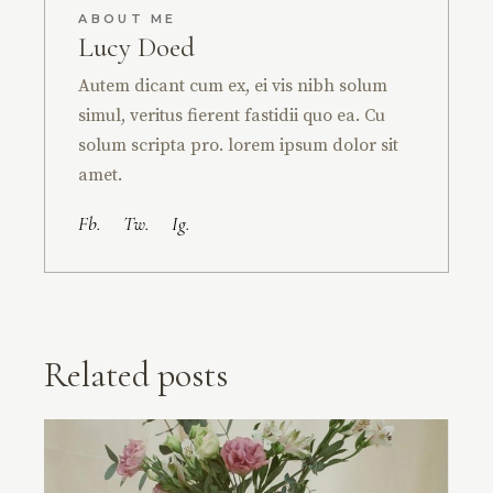
ABOUT ME
Lucy Doed
Autem dicant cum ex, ei vis nibh solum
simul, veritus fierent fastidii quo ea. Cu
solum scripta pro. lorem ipsum dolor sit
amet.
Fb.
Tw.
Ig.
Related posts