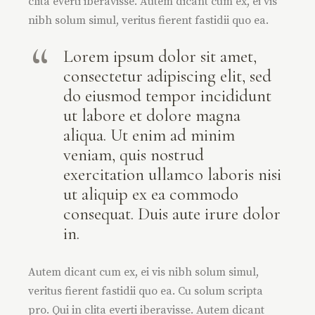
clita everti iberavisse. Autem dicant cum ex, ei vis
nibh solum simul, veritus fierent fastidii quo ea.
Lorem ipsum dolor sit amet,
consectetur adipiscing elit, sed
do eiusmod tempor incididunt
ut labore et dolore magna
aliqua. Ut enim ad minim
veniam, quis nostrud
exercitation ullamco laboris nisi
ut aliquip ex ea commodo
consequat. Duis aute irure dolor
in.
Autem dicant cum ex, ei vis nibh solum simul,
veritus fierent fastidii quo ea. Cu solum scripta
pro. Qui in clita everti iberavisse. Autem dicant