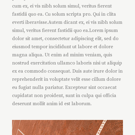
cum ex, ei vis nibh solum simul, veritus fierent
fastidii quo ea. Cu solum scripta pro. Qui in clita
everti iberavisse.Autem dicant ex, ei vis nibh solum
simul, veritus fierent fastidii quo ea.Lorem ipsum
dolor sit amet, consectetur adipiscing elit, sed do
eiusmod tempor incididunt ut labore et dolore
magna aliqua. Ut enim ad minim veniam, quis
nostrud exercitation ullamco laboris nisi ut aliquip
ex ea commodo consequat. Duis aute irure dolor in
reprehenderit in voluptate velit esse cillum dolore
eu fugiat nulla pariatur. Excepteur sint occaecat
cupidatat non proident, sunt in culpa qui officia
deserunt mollit anim id est laborum.