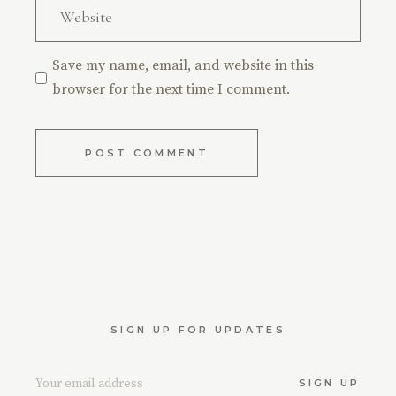
Save my name, email, and website in this
browser for the next time I comment.
POST COMMENT
SIGN UP FOR UPDATES
SIGN UP