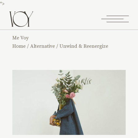
">
Me Voy
Home
Alternative
Unwind & Reenergize