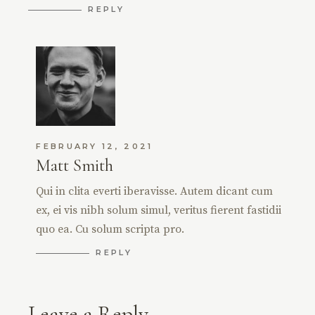
REPLY
FEBRUARY 12, 2021
Matt Smith
Qui in clita everti iberavisse. Autem dicant cum
ex, ei vis nibh solum simul, veritus fierent fastidii
quo ea. Cu solum scripta pro.
REPLY
Leave a Reply