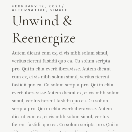
FEBRUARY 12, 2021
ALTERNATIVE
,
SIMPLE
Unwind &
Reenergize
Autem dicant cum ex, ei vis nibh solum simul,
veritus fierent fastidii quo ea. Cu solum scripta
pro. Qui in clita everti iberavisse. Autem dicant
cum ex, ei vis nibh solum simul, veritus fierent
fastidii quo ea. Cu solum scripta pro. Qui in clita
everti iberavisse.Autem dicant ex, ei vis nibh solum
simul, veritus fierent fastidii quo ea. Cu solum
scripta pro. Qui in clita everti iberavisse. Autem
dicant cum ex, ei vis nibh solum simul, veritus
fierent fastidii quo ea. Cu solum scripta pro. Qui in