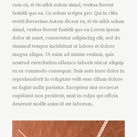
cum ex, ei vis nibh solum simul, veritus fierent
fastidii quo ea. Cu solum scripta pro. Qui in clita
everti iberavisse.Autem dicant ex, ei vis nibh solum
simul, veritus fierent fastidii quo ea.Lorem ipsum
dolor sit amet, consectetur adipiscing elit, sed do
eiusmod tempor incididunt ut labore et dolore
magna aliqua. Ut enim ad minim veniam, quis
nostrud exercitation ullamco laboris nisi ut aliquip
ex ea commodo consequat. Duis aute irure dolor in
reprehenderit in voluptate velit esse cillum dolore
eu fugiat nulla pariatur. Excepteur sint occaecat
cupidatat non proident, sunt in culpa qui officia
deserunt mollit anim id est laborum.