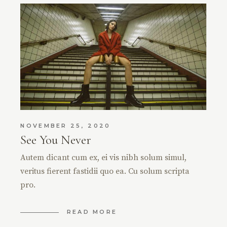
NOVEMBER 25, 2020
See You Never
Autem dicant cum ex, ei vis nibh solum simul,
veritus fierent fastidii quo ea. Cu solum scripta
pro.
READ MORE