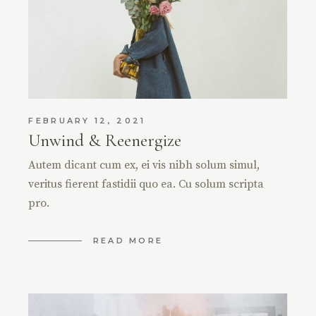
FEBRUARY 12, 2021
Unwind & Reenergize
Autem dicant cum ex, ei vis nibh solum simul,
veritus fierent fastidii quo ea. Cu solum scripta
pro.
READ MORE