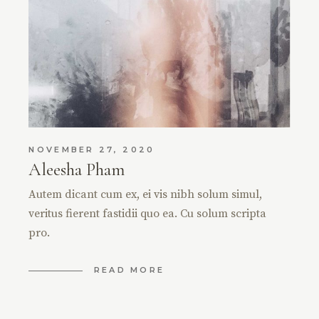
NOVEMBER 27, 2020
Aleesha Pham
Autem dicant cum ex, ei vis nibh solum simul,
veritus fierent fastidii quo ea. Cu solum scripta
pro.
READ MORE