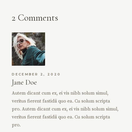
2 Comments
DECEMBER 2, 2020
Jane Doe
Autem dicant cum ex, ei vis nibh solum simul,
veritus fierent fastidii quo ea. Cu solum scripta
pro. Autem dicant cum ex, ei vis nibh solum simul,
veritus fierent fastidii quo ea. Cu solum scripta
pro.