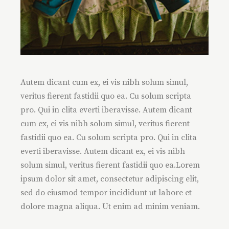
Autem dicant cum ex, ei vis nibh solum simul,
veritus fierent fastidii quo ea. Cu solum scripta
pro. Qui in clita everti iberavisse. Autem dicant
cum ex, ei vis nibh solum simul, veritus fierent
fastidii quo ea. Cu solum scripta pro. Qui in clita
everti iberavisse. Autem dicant ex, ei vis nibh
solum simul, veritus fierent fastidii quo ea.Lorem
ipsum dolor sit amet, consectetur adipiscing elit,
sed do eiusmod tempor incididunt ut labore et
dolore magna aliqua. Ut enim ad minim veniam.