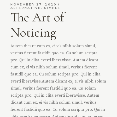
NOVEMBER 27, 2020
ALTERNATIVE
,
SIMPLE
The Art of
Noticing
Autem dicant cum ex, ei vis nibh solum simul,
veritus fierent fastidii quo ea. Cu solum scripta
pro. Qui in clita everti iberavisse. Autem dicant
cum ex, ei vis nibh solum simul, veritus fierent
fastidii quo ea. Cu solum scripta pro. Qui in clita
everti iberavisse.Autem dicant ex, ei vis nibh solum
simul, veritus fierent fastidii quo ea. Cu solum
scripta pro. Qui in clita everti iberavisse. Autem
dicant cum ex, ei vis nibh solum simul, veritus
fierent fastidii quo ea. Cu solum scripta pro. Qui in
clita everti iberavisse. Autem dicant cum ex, ei vis