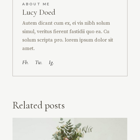
ABOUT ME
Lucy Doed
Autem dicant cum ex, ei vis nibh solum
simul, veritus fierent fastidii quo ea. Cu
solum scripta pro. lorem ipsum dolor sit
amet.
Fb.
Tw.
Ig.
Related posts