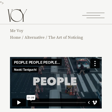
">
Me Voy
Home
Alternative
The Art of Noticing