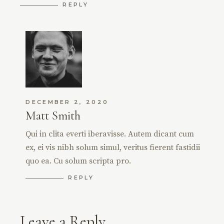
REPLY
DECEMBER 2, 2020
Matt Smith
Qui in clita everti iberavisse. Autem dicant cum
ex, ei vis nibh solum simul, veritus fierent fastidii
quo ea. Cu solum scripta pro.
REPLY
Leave a Reply