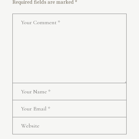
Required fields are marked
*