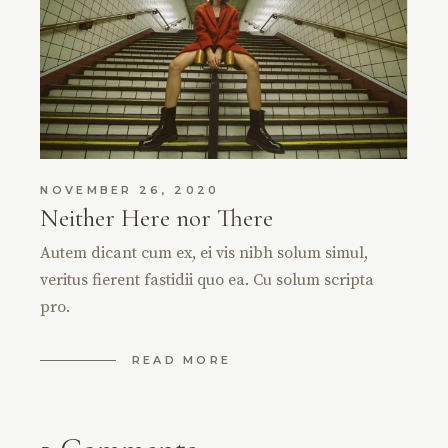
NOVEMBER 26, 2020
Neither Here nor There
Autem dicant cum ex, ei vis nibh solum simul,
veritus fierent fastidii quo ea. Cu solum scripta
pro.
READ MORE