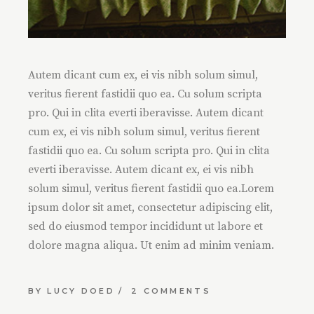
Autem dicant cum ex, ei vis nibh solum simul,
veritus fierent fastidii quo ea. Cu solum scripta
pro. Qui in clita everti iberavisse. Autem dicant
cum ex, ei vis nibh solum simul, veritus fierent
fastidii quo ea. Cu solum scripta pro. Qui in clita
everti iberavisse. Autem dicant ex, ei vis nibh
solum simul, veritus fierent fastidii quo ea.Lorem
ipsum dolor sit amet, consectetur adipiscing elit,
sed do eiusmod tempor incididunt ut labore et
dolore magna aliqua. Ut enim ad minim veniam.
BY
LUCY DOED
2 COMMENTS