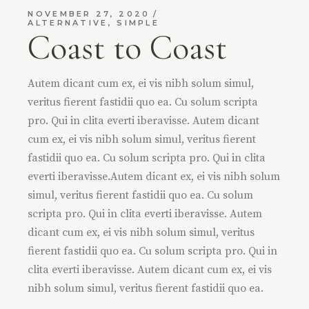
NOVEMBER 27, 2020
ALTERNATIVE
,
SIMPLE
Coast to Coast
Autem dicant cum ex, ei vis nibh solum simul,
veritus fierent fastidii quo ea. Cu solum scripta
pro. Qui in clita everti iberavisse. Autem dicant
cum ex, ei vis nibh solum simul, veritus fierent
fastidii quo ea. Cu solum scripta pro. Qui in clita
everti iberavisse.Autem dicant ex, ei vis nibh solum
simul, veritus fierent fastidii quo ea. Cu solum
scripta pro. Qui in clita everti iberavisse. Autem
dicant cum ex, ei vis nibh solum simul, veritus
fierent fastidii quo ea. Cu solum scripta pro. Qui in
clita everti iberavisse. Autem dicant cum ex, ei vis
nibh solum simul, veritus fierent fastidii quo ea.