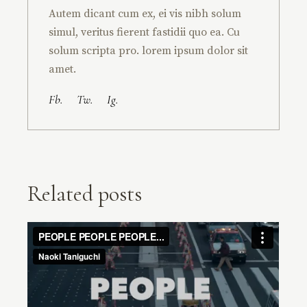
Autem dicant cum ex, ei vis nibh solum
simul, veritus fierent fastidii quo ea. Cu
solum scripta pro. lorem ipsum dolor sit
amet.
Fb.
Tw.
Ig.
Related posts