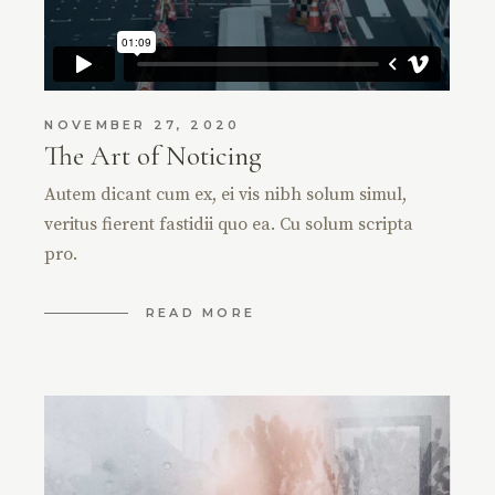
NOVEMBER 27, 2020
The Art of Noticing
Autem dicant cum ex, ei vis nibh solum simul,
veritus fierent fastidii quo ea. Cu solum scripta
pro.
READ MORE