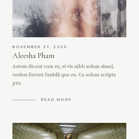
NOVEMBER 27, 2020
Aleesha Pham
Autem dicant cum ex, ei vis nibh solum simul,
veritus fierent fastidii quo ea. Cu solum scripta
pro.
READ MORE