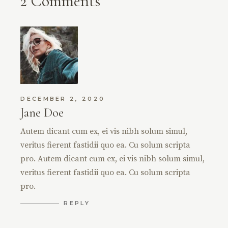
2 Comments
DECEMBER 2, 2020
Jane Doe
Autem dicant cum ex, ei vis nibh solum simul,
veritus fierent fastidii quo ea. Cu solum scripta
pro. Autem dicant cum ex, ei vis nibh solum simul,
veritus fierent fastidii quo ea. Cu solum scripta
pro.
REPLY