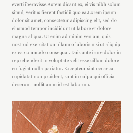
everti iberavisse.Autem dicant ex, ei vis nibh solum
simul, veritus fierent fastidii quo ea.Lorem ipsum
dolor sit amet, consectetur adipiscing elit, sed do
eiusmod tempor incididunt ut labore et dolore
magna aliqua. Ut enim ad minim veniam, quis
nostrud exercitation ullamco laboris nisi ut aliquip
ex ea commodo consequat. Duis aute irure dolor in
reprehenderit in voluptate velit esse cillum dolore
eu fugiat nulla pariatur. Excepteur sint occaecat
cupidatat non proident, sunt in culpa qui officia
deserunt mollit anim id est laborum.