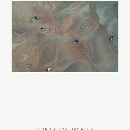
SIGN UP FOR UPDATES