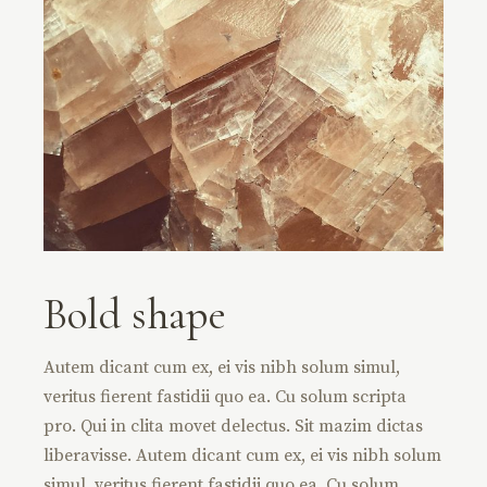
Bold shape
Autem dicant cum ex, ei vis nibh solum simul,
veritus fierent fastidii quo ea. Cu solum scripta
pro. Qui in clita movet delectus. Sit mazim dictas
liberavisse. Autem dicant cum ex, ei vis nibh solum
simul, veritus fierent fastidii quo ea. Cu solum